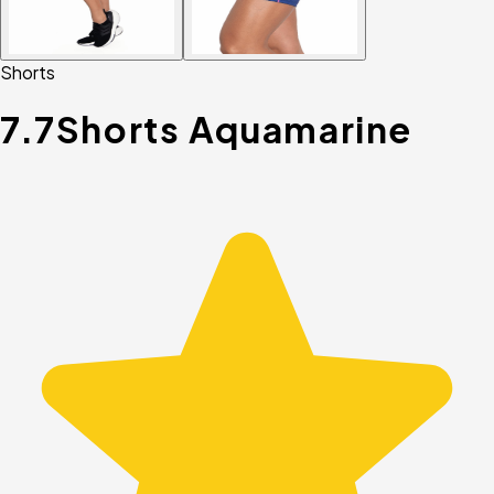
Shorts
7.7
Shorts Aquamarine