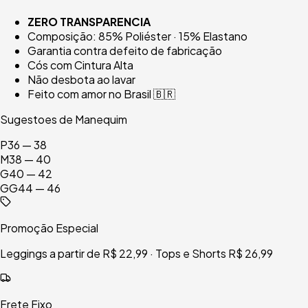
ZERO TRANSPARENCIA
Composição: 85% Poliéster · 15% Elastano
Garantia contra defeito de fabricação
Cós com Cintura Alta
Não desbota ao lavar
Feito com amor no Brasil 🇧🇷
Sugestoes de Manequim
P
36 — 38
M
38 — 40
G
40 — 42
GG
44 — 46
Promoção Especial
Leggings a partir de R$ 22,99 · Tops e Shorts R$ 26,99
Frete Fixo