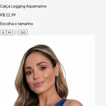
Calça Legging Aquamarine
R$ 22,99
Escolha o tamanho
G
M
P
GG