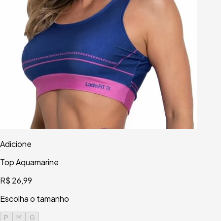
Adicione
Top Aquamarine
R$ 26,99
Escolha o tamanho
P
M
G