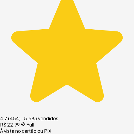
4,7
(454)
·
5.583 vendidos
R$ 22,99
Full
À vista no cartão ou PIX