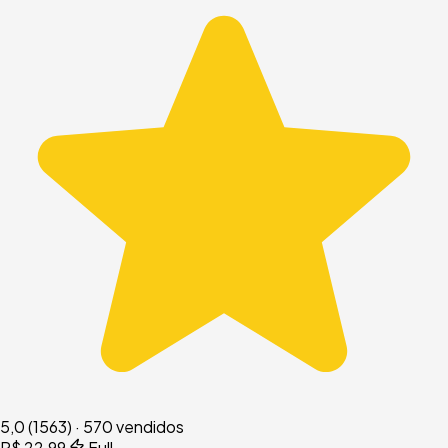
5,0
(1563)
·
570 vendidos
R$ 22,99
Full