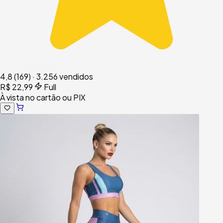
4,8
(169)
·
3.256 vendidos
R$ 22,99
Full
À vista no cartão ou PIX