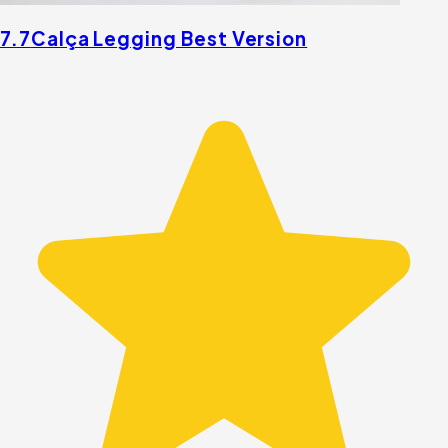
7.7
Calça Legging Best Version