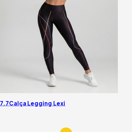
7.7
Calça Legging Lexi