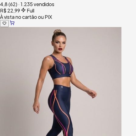
4,8
(62)
·
1.235 vendidos
R$ 22,99
Full
À vista no cartão ou PIX