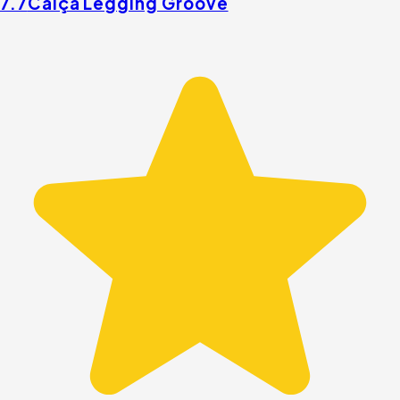
7.7
Calça Legging Groove