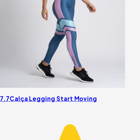
7.7
Calça Legging Start Moving