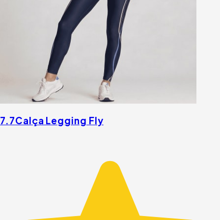
7.7
Calça Legging Fly