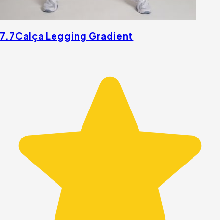
7.7
Calça Legging Gradient