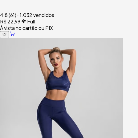
4,8
(61)
·
1.032 vendidos
R$ 22,99
Full
À vista no cartão ou PIX