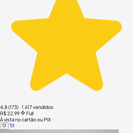
4,8
(173)
·
1.617 vendidos
R$ 22,99
Full
À vista no cartão ou PIX