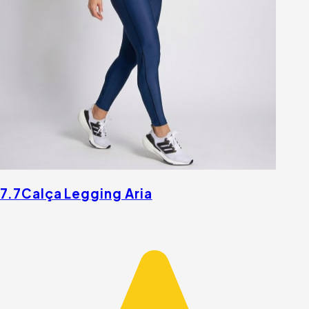
7.7
Calça Legging Aria