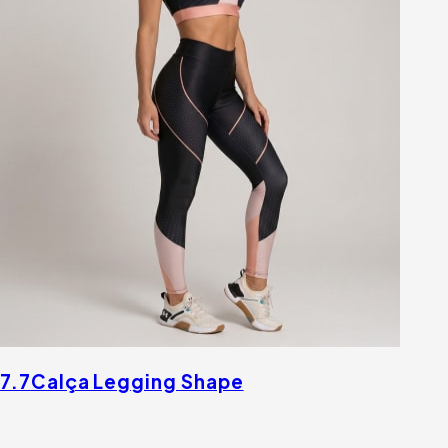
7.7
Calça Legging Shape