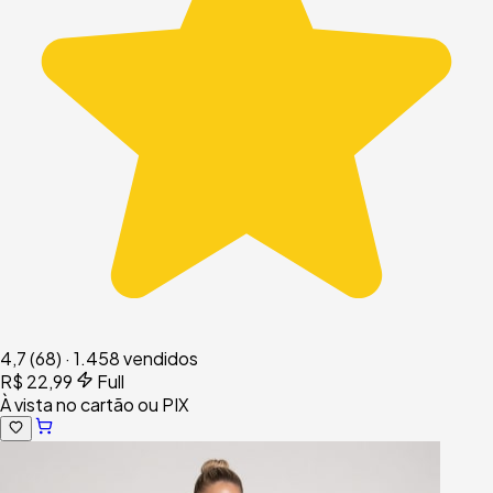
4,7
(68)
·
1.458 vendidos
R$ 22,99
Full
À vista no cartão ou PIX