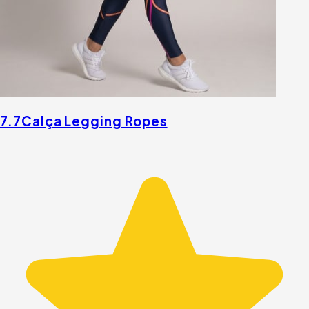
7.7
Calça Legging Ropes