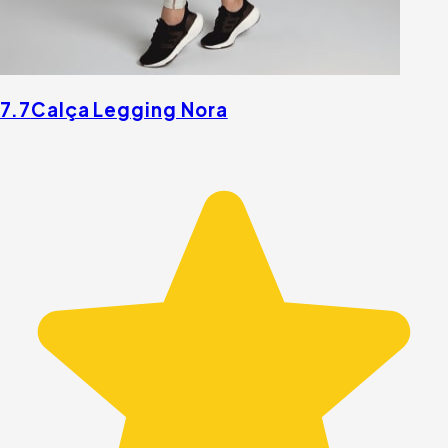
7.7
Calça Legging Nora