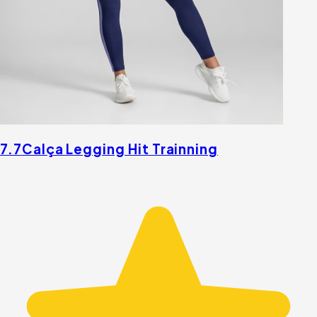
7.7
Calça Legging Hit Trainning