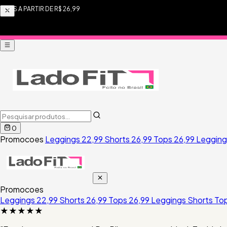
SHORTS A PARTIR DE R$ 26,99
0
Promocoes
Leggings 22,99
Shorts 26,99
Tops 26,99
Leggin
Promocoes
Leggings 22,99
Shorts 26,99
Tops 26,99
Leggings
Shorts
To
★★★★★