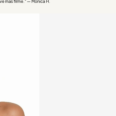
eve mas firme." — Monica H.