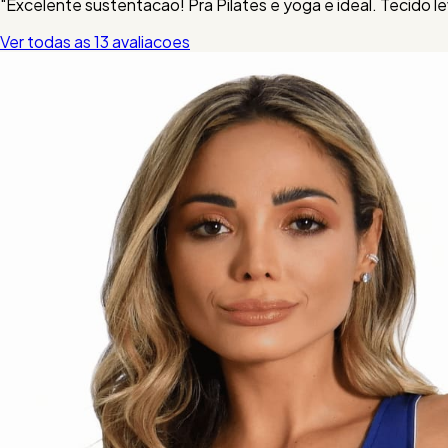
"Excelente sustentacao! Pra Pilates e yoga e ideal. Tecido l
Ver todas as 13 avaliacoes