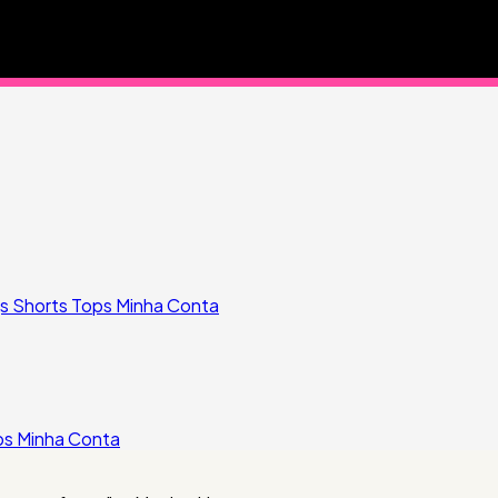
gs
Shorts
Tops
Minha Conta
ps
Minha Conta