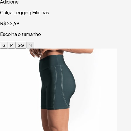
Adicione
Calça Legging Filipinas
R$ 22,99
Escolha o tamanho
G
P
GG
M