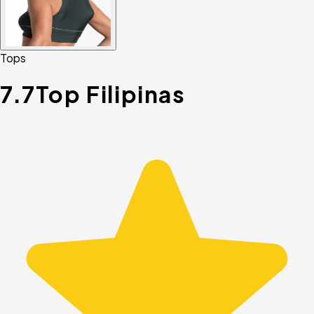
Tops
7.7
Top Filipinas