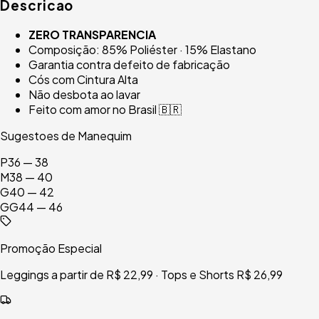
Descricao
ZERO TRANSPARENCIA
Composição: 85% Poliéster · 15% Elastano
Garantia contra defeito de fabricação
Cós com Cintura Alta
Não desbota ao lavar
Feito com amor no Brasil 🇧🇷
Sugestoes de Manequim
P
36 — 38
M
38 — 40
G
40 — 42
GG
44 — 46
Promoção Especial
Leggings a partir de R$ 22,99 · Tops e Shorts R$ 26,99