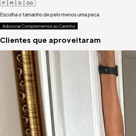
P
M
G
GG
Escolha o tamanho de pelo menos uma peca
Adicionar Complementos ao Carrinho
Clientes que aproveitaram