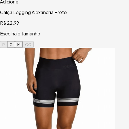
Adicione
Calça Legging Alexandria Preto
R$ 22,99
Escolha o tamanho
P
G
M
GG