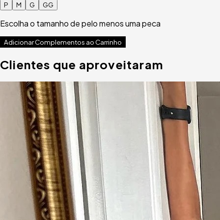
P
M
G
GG
Escolha o tamanho de pelo menos uma peca
Adicionar Complementos ao Carrinho
Clientes que aproveitaram