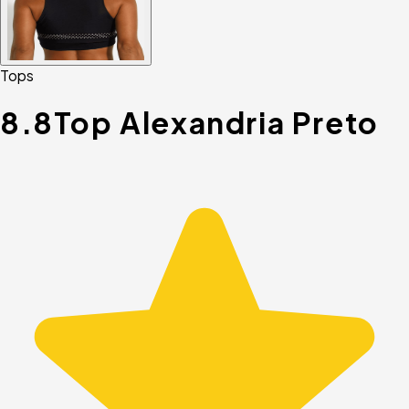
Tops
8.8
Top Alexandria Preto