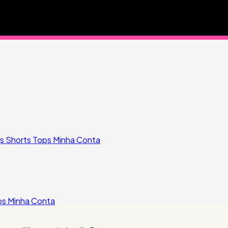
gs
Shorts
Tops
Minha Conta
ps
Minha Conta