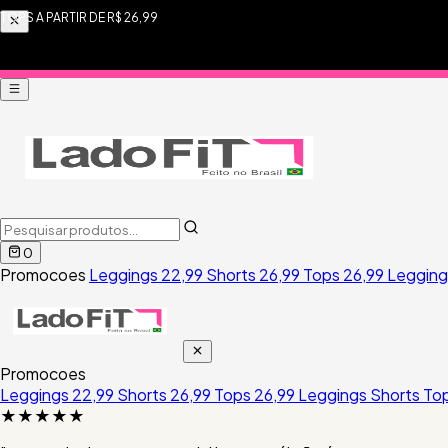
SHORTS A PARTIR DE R$ 26,99
0
Promocoes
Leggings 22,99
Shorts 26,99
Tops 26,99
Leggin
Promocoes
Leggings 22,99
Shorts 26,99
Tops 26,99
Leggings
Shorts
To
★★★★★