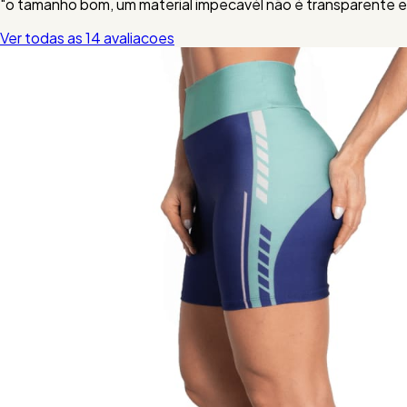
"o tamanho bom, um material impecavél não é transparente eu
Ver todas as 14 avaliacoes