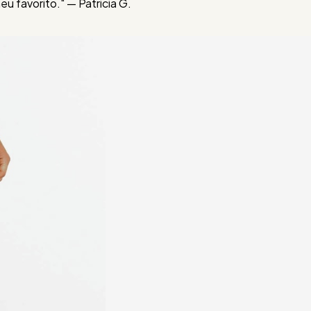
u favorito." — Patricia G.