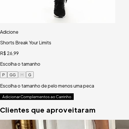
Adicione
Shorts Break Your Limits
R$ 26,99
Escolha o tamanho
P
GG
M
G
Escolha o tamanho de pelo menos uma peca
Adicionar Complementos ao Carrinho
Clientes que aproveitaram