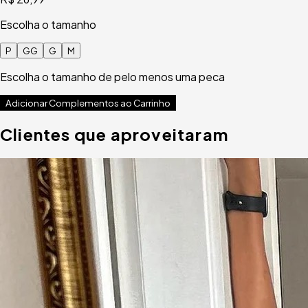
Escolha o tamanho
P
GG
G
M
Escolha o tamanho de pelo menos uma peca
Adicionar Complementos ao Carrinho
Clientes que aproveitaram