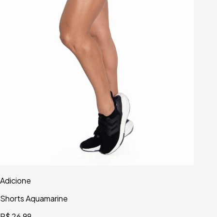
Adicione
Shorts Aquamarine
R$ 26,99