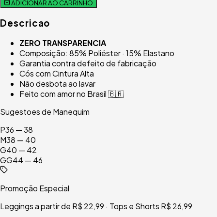
ADICIONAR AO CARRINHO
Descricao
ZERO TRANSPARENCIA
Composição: 85% Poliéster · 15% Elastano
Garantia contra defeito de fabricação
Cós com Cintura Alta
Não desbota ao lavar
Feito com amor no Brasil 🇧🇷
Sugestoes de Manequim
P
36 — 38
M
38 — 40
G
40 — 42
GG
44 — 46
Promoção Especial
Leggings a partir de R$ 22,99 · Tops e Shorts R$ 26,99