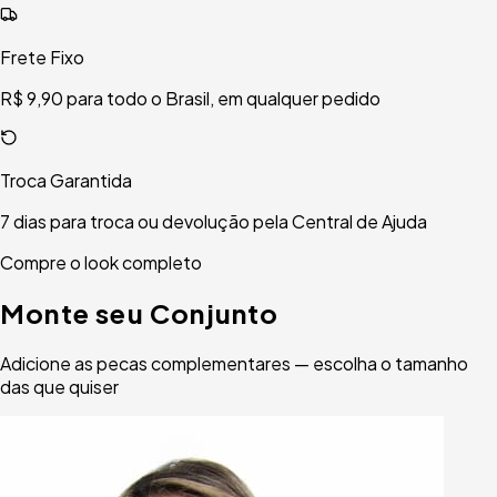
Frete Fixo
R$ 9,90 para todo o Brasil, em qualquer pedido
Troca Garantida
7 dias para troca ou devolução pela Central de Ajuda
Compre o look completo
Monte seu Conjunto
Adicione as pecas complementares — escolha o tamanho
das que quiser